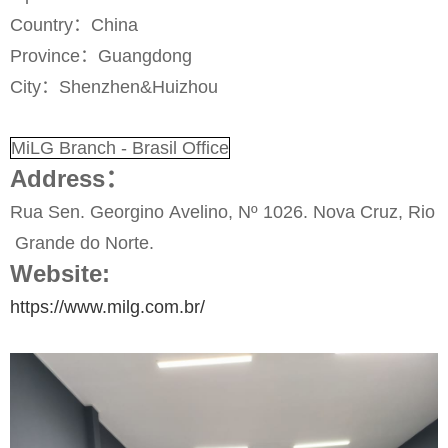
Country
：
China
Province
：
Guangdong
City
：
Shenzhen&Huizhou
MiLG Branch - Brasil Office
Address：
Rua Sen. Georgino Avelino, Nº 1026. Nova Cruz, Rio
Grande do Norte.
Website:
https://www.milg.com.br/