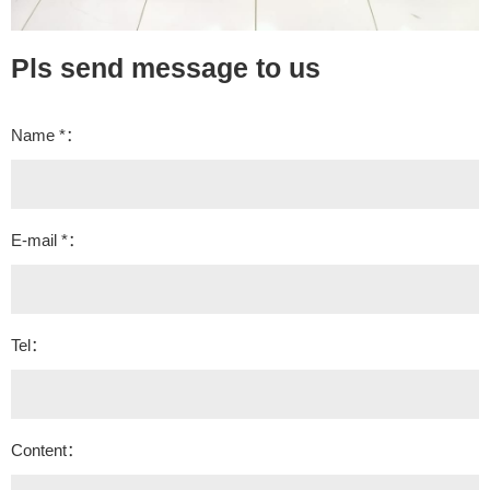
Pls send message to us
Name *：
E-mail *：
Tel：
Content：