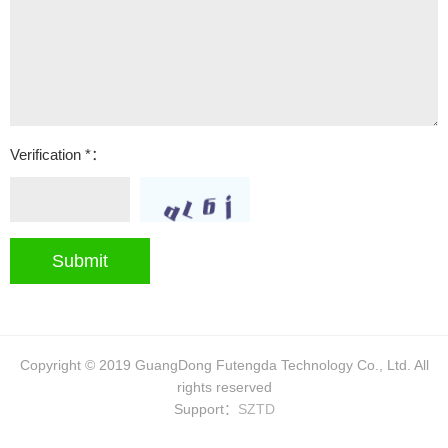
Verification *：
Submit
Copyright © 2019 GuangDong Futengda Technology Co., Ltd. All
rights reserved
Support：
SZTD